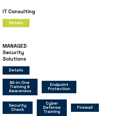
IT Consulting
Details
MANAGED
Security
Solutions
Details
All-in-One
Endpoint
Training &
Protection
Awareness
Cyber
Security
Firewall
Defense
Check
Training