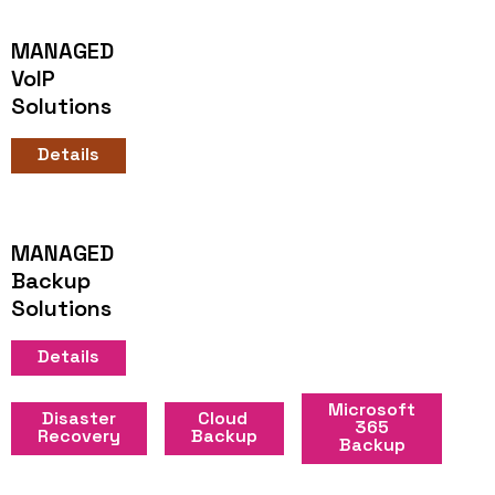
MANAGED
VoIP
Solutions
Details
MANAGED
Backup
Solutions
Details
Microsoft
Disaster
Cloud
365
Recovery
Backup
Backup