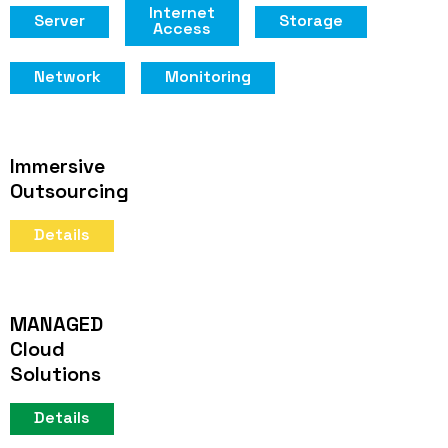
Internet
Server
Storage
Access
Network
Monitoring
Immersive
Outsourcing
Details
MANAGED
Cloud
Solutions
Details