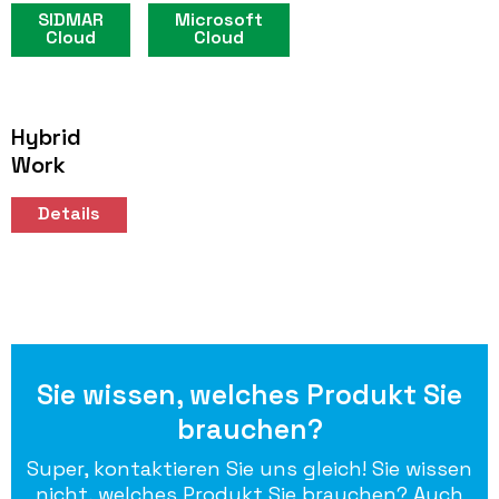
SIDMAR
Microsoft
Cloud
Cloud
Hybrid
Work
Details
Sie wissen, welches Produkt Sie
brauchen?
Super, kontaktieren Sie uns gleich! Sie wissen
nicht, welches Produkt Sie brauchen? Auch