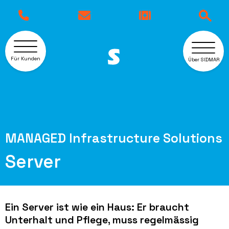
Für Kunden
Über SIDMAR
MANAGED Infrastructure Solutions
Server
Ein Server ist wie ein Haus: Er braucht
Unterhalt und Pflege, muss regelmässig