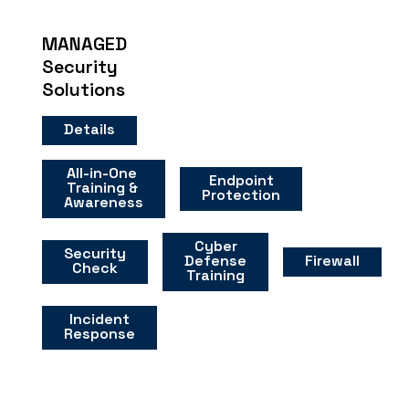
MANAGED
Security
Solutions
Details
All-in-One
Endpoint
Training &
Protection
Awareness
Cyber
Security
Firewall
Defense
Check
Training
Incident
Response