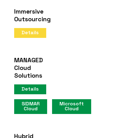
Immersive
Outsourcing
Details
MANAGED
Cloud
Solutions
Details
SIDMAR
Microsoft
Cloud
Cloud
Hybrid