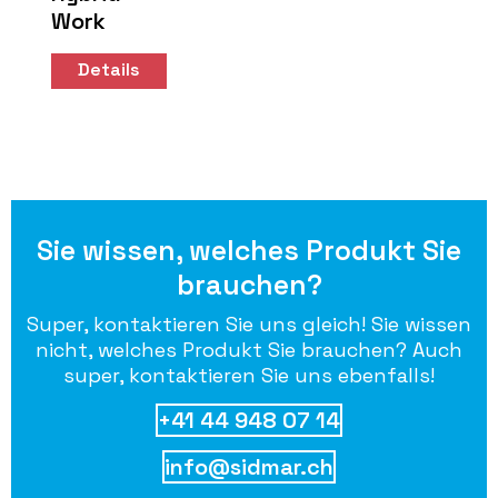
Work
Details
Sie wissen, welches Produkt Sie
brauchen?
Super, kontaktieren Sie uns gleich! Sie wissen
nicht, welches Produkt Sie brauchen? Auch
super, kontaktieren Sie uns ebenfalls!
+41 44 948 07 14
info@sidmar.ch