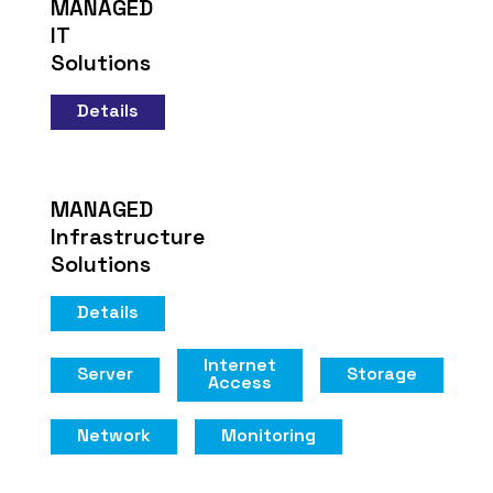
MANAGED
IT
Solutions
Details
MANAGED
Infrastructure
Solutions
Details
Internet
Server
Storage
Access
Network
Monitoring